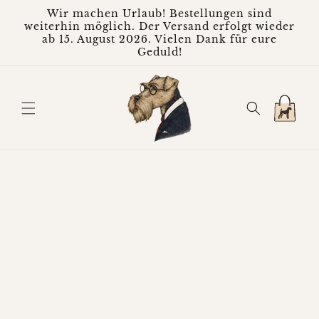
Direkt
Wir machen Urlaub! Bestellungen sind
zum
weiterhin möglich. Der Versand erfolgt wieder
Inhalt
ab 15. August 2026. Vielen Dank für eure
Geduld!
Warenkorb
oduktinformationen
ringen