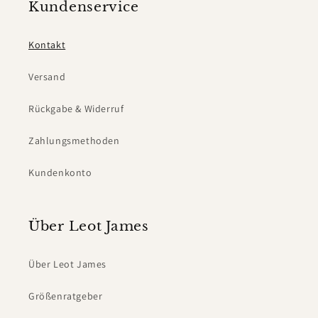
r
Kundenservice
Kontakt
Versand
Rückgabe & Widerruf
Zahlungsmethoden
Kundenkonto
Über Leot James
Über Leot James
Größenratgeber