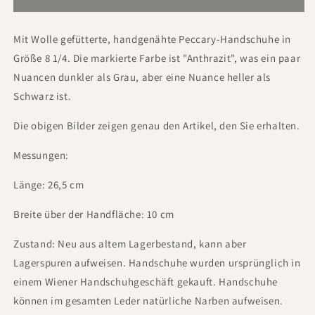
Mit Wolle gefütterte, handgenähte Peccary-Handschuhe in
Größe 8 1/4. Die markierte Farbe ist "Anthrazit", was ein paar
Nuancen dunkler als Grau, aber eine Nuance heller als
Schwarz ist.
Die obigen Bilder zeigen genau den Artikel, den Sie erhalten.
Messungen:
Länge: 26,5 cm
Breite über der Handfläche: 10 cm
Zustand: Neu aus altem Lagerbestand, kann aber
Lagerspuren aufweisen. Handschuhe wurden ursprünglich in
einem Wiener Handschuhgeschäft gekauft. Handschuhe
können im gesamten Leder natürliche Narben aufweisen.