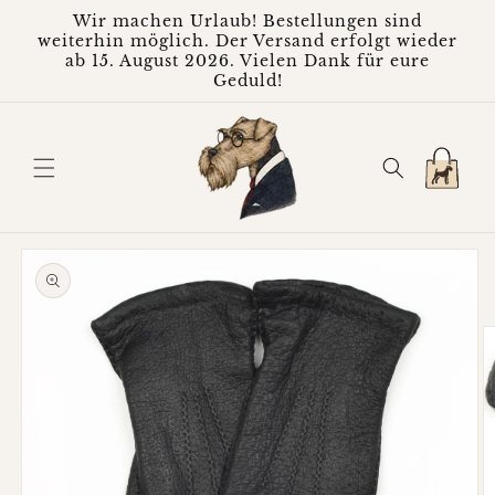
Direkt
Wir machen Urlaub! Bestellungen sind
zum
weiterhin möglich. Der Versand erfolgt wieder
Inhalt
ab 15. August 2026. Vielen Dank für eure
Geduld!
Warenkorb
oduktinformationen
ringen