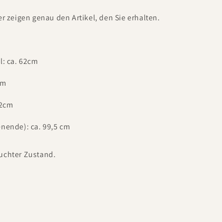
er zeigen genau den Artikel, den Sie erhalten.
l: ca. 62cm
cm
52cm
nende): ca. 99,5 cm
uchter Zustand.