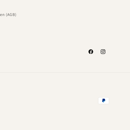
en (AGB)
Facebook
Instagram
Zahlungsmeth