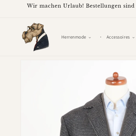
Direkt
Wir machen Urlaub! Bestellungen sind 
zum
Inhalt
Herrenmode
Accessoires
Zu
Produktinformationen
springen