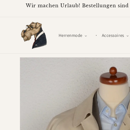
Direkt
Wir machen Urlaub! Bestellungen sind 
zum
Inhalt
Herrenmode
Accessoires
Zu
Produktinformationen
springen