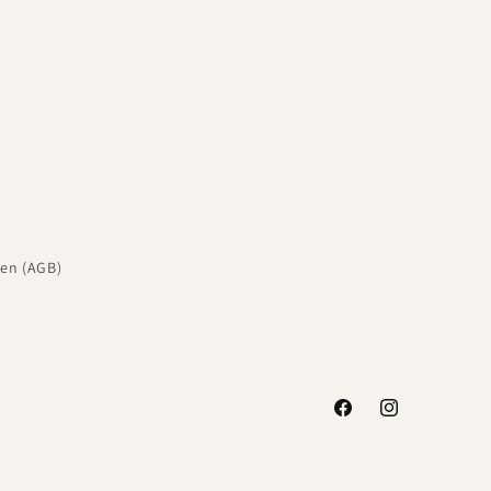
en (AGB)
Facebook
Instagram