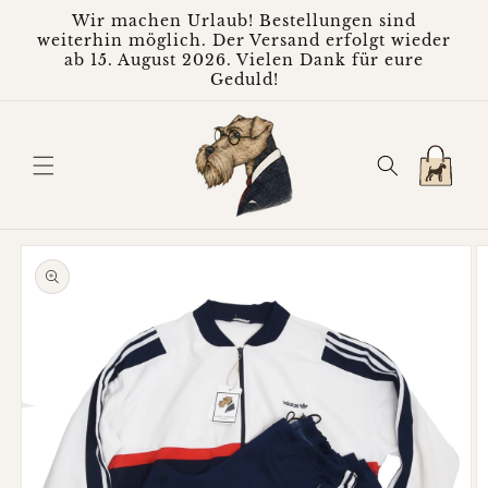
Direkt
Wir machen Urlaub! Bestellungen sind
zum
weiterhin möglich. Der Versand erfolgt wieder
Inhalt
ab 15. August 2026. Vielen Dank für eure
Geduld!
Warenkorb
oduktinformationen
ringen