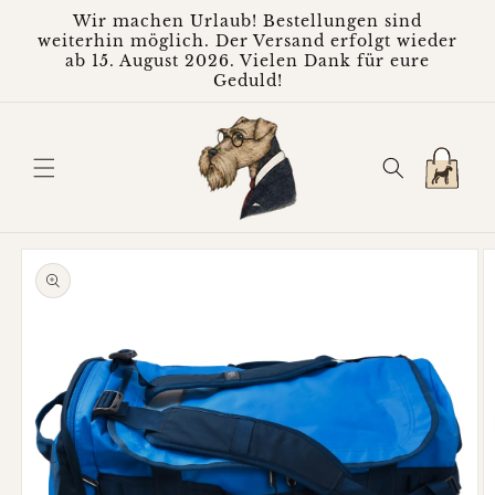
Direkt
Wir machen Urlaub! Bestellungen sind
zum
weiterhin möglich. Der Versand erfolgt wieder
Inhalt
ab 15. August 2026. Vielen Dank für eure
Geduld!
Warenkorb
oduktinformationen
ringen