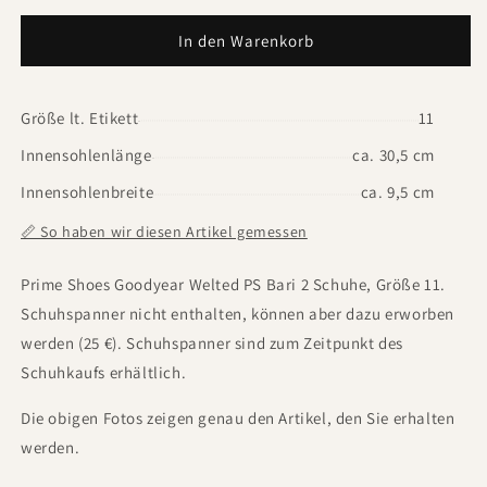
In den Warenkorb
Größe lt. Etikett
11
Innensohlenlänge
ca. 30,5 cm
Innensohlenbreite
ca. 9,5 cm
📏 So haben wir diesen Artikel gemessen
Prime Shoes Goodyear Welted PS Bari 2 Schuhe, Größe 11.
Schuhspanner nicht enthalten, können aber dazu erworben
werden (25 €). Schuhspanner sind zum Zeitpunkt des
Schuhkaufs erhältlich.
Die obigen Fotos zeigen genau den Artikel, den Sie erhalten
werden.