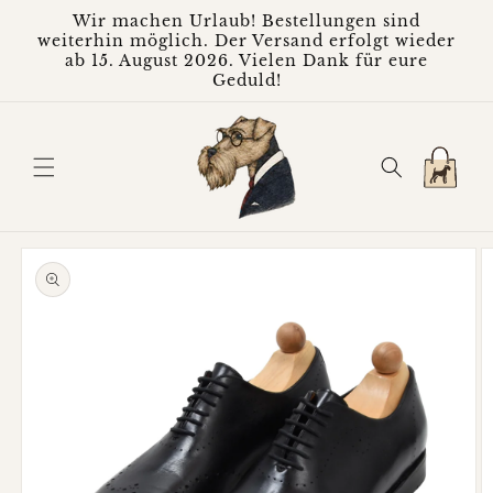
Direkt
Wir machen Urlaub! Bestellungen sind
zum
weiterhin möglich. Der Versand erfolgt wieder
Inhalt
ab 15. August 2026. Vielen Dank für eure
Geduld!
Warenkorb
oduktinformationen
ringen