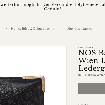
weiterhin möglich. Der Versand erfolgt wieder ab
Geduld!
Home, Büro & Dekoration
Über Leot James
LEOT JAMES
NOS B
Wien 1
Lederg
Inkl. Steuern.
Versa