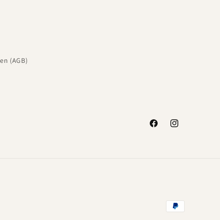
en (AGB)
Facebook
Instagram
Zahlungsmeth