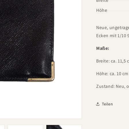
Breite
Höhe
Neue, ungetrag
Ecken mit 1/10 
Maße:
Breite: ca. 11,5
Höhe: ca. 10 cm
Zustand: Neu, o
Teilen