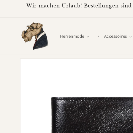
Direkt
Wir machen Urlaub! Bestellungen sind 
zum
Inhalt
Herrenmode
Accessoires
Zu
Produktinformationen
springen