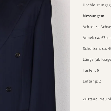
Hochleistungsg
Messungen:
Achsel zu Achse
Ärmel: ca. 67cm
Schultern: ca. 
Länge (ab Krag
Tasten: 6
Lüftung: 2
Zustand: Neu oh