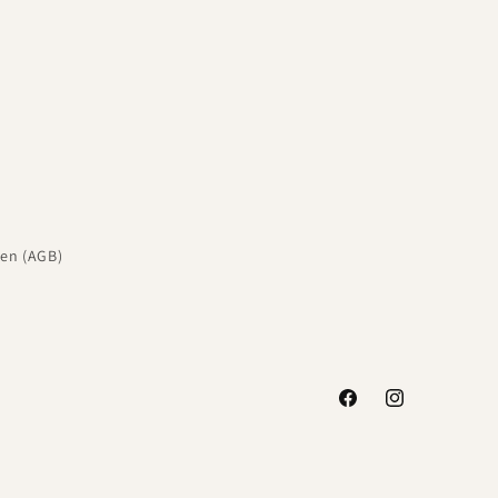
en (AGB)
Facebook
Instagram