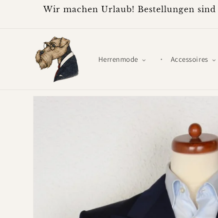
Direkt
Wir machen Urlaub! Bestellungen sind 
zum
Inhalt
Herrenmode
Accessoires
Zu
Produktinformationen
springen