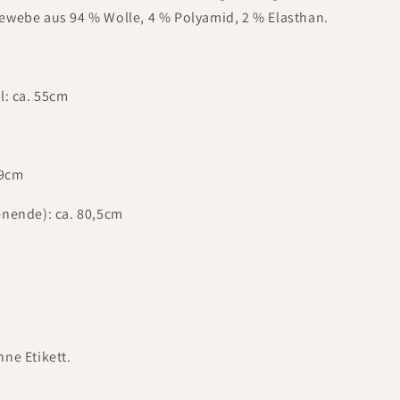
ewebe aus 94 % Wolle, 4 % Polyamid, 2 % Elasthan.
l: ca. 55cm
49cm
enende): ca. 80,5cm
ne Etikett.