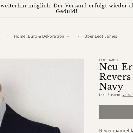
weiterhin möglich. Der Versand erfolgt wieder ab
Geduld!
Home, Büro & Dekoration
Über Leot James
LEOT JAMES
Neu Er
Revers
Navy
Inkl. Steuern.
Versa
Neuer marinebl