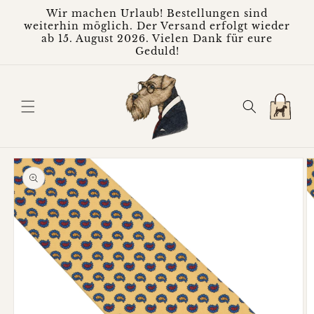
Direkt
Wir machen Urlaub! Bestellungen sind
zum
weiterhin möglich. Der Versand erfolgt wieder
Inhalt
ab 15. August 2026. Vielen Dank für eure
Geduld!
Warenkorb
oduktinformationen
ringen