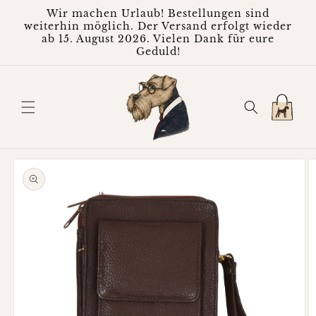
Direkt
Wir machen Urlaub! Bestellungen sind
zum
weiterhin möglich. Der Versand erfolgt wieder
Inhalt
ab 15. August 2026. Vielen Dank für eure
Geduld!
Warenkorb
oduktinformationen
ringen