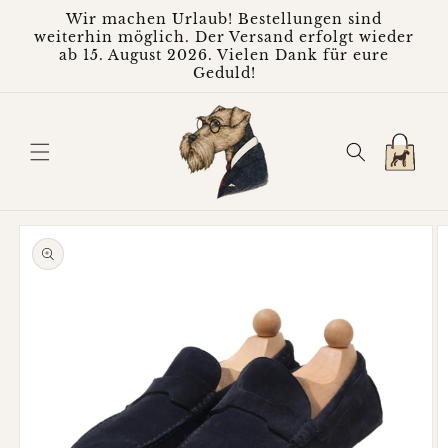
Direkt
Wir machen Urlaub! Bestellungen sind
zum
weiterhin möglich. Der Versand erfolgt wieder
Inhalt
ab 15. August 2026. Vielen Dank für eure
Geduld!
Warenkorb
oduktinformationen
ringen