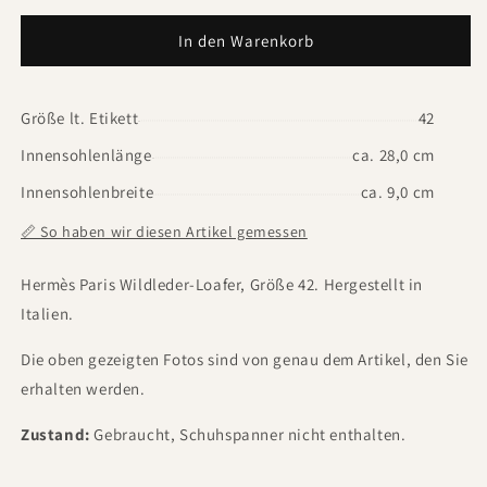
In den Warenkorb
Größe lt. Etikett
42
Innensohlenlänge
ca. 28,0 cm
Innensohlenbreite
ca. 9,0 cm
📏 So haben wir diesen Artikel gemessen
Hermès Paris Wildleder-Loafer, Größe 42. Hergestellt in
Italien.
Die oben gezeigten Fotos sind von genau dem Artikel, den Sie
erhalten werden.
Zustand:
Gebraucht, Schuhspanner nicht enthalten.