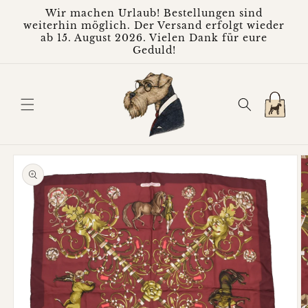
Direkt
Wir machen Urlaub! Bestellungen sind
zum
weiterhin möglich. Der Versand erfolgt wieder
Inhalt
ab 15. August 2026. Vielen Dank für eure
Geduld!
Warenkorb
oduktinformationen
ringen