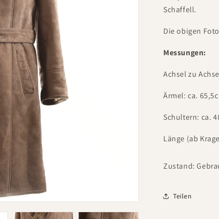
Schaffell.
Die obigen Foto
Messungen:
Achsel zu Achse
Ärmel: ca. 65,5
Schultern: ca. 
Länge (ab Krage
Zustand: Gebra
Teilen