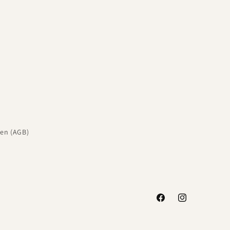
en (AGB)
Facebook
Instagram