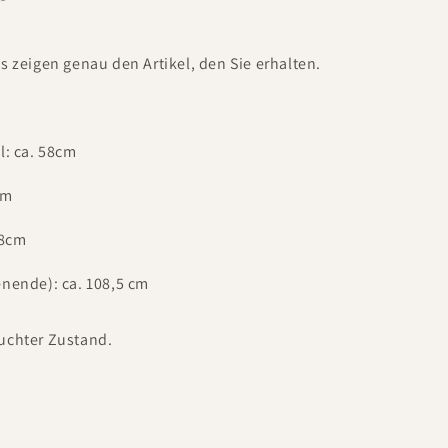
s zeigen genau den Artikel, den Sie erhalten.
l: ca. 58cm
cm
48cm
nende): ca. 108,5 cm
uchter Zustand.