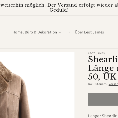
weiterhin möglich. Der Versand erfolgt wieder ab
Geduld!
Home, Büro & Dekoration
Über Leot James
LEOT JAMES
Shearl
Länge 
50, UK
Inkl. Steuern.
Versa
Langer Shearlin