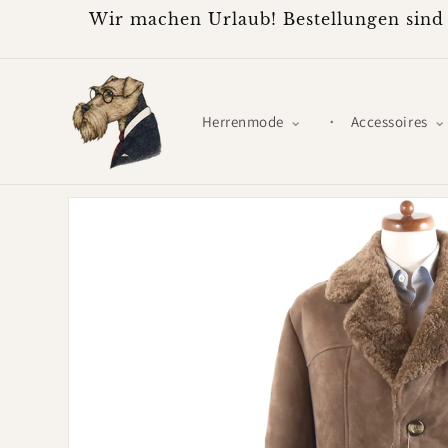
Direkt
Wir machen Urlaub! Bestellungen sind 
zum
Inhalt
Herrenmode
Accessoires
Zu
Produktinformationen
springen