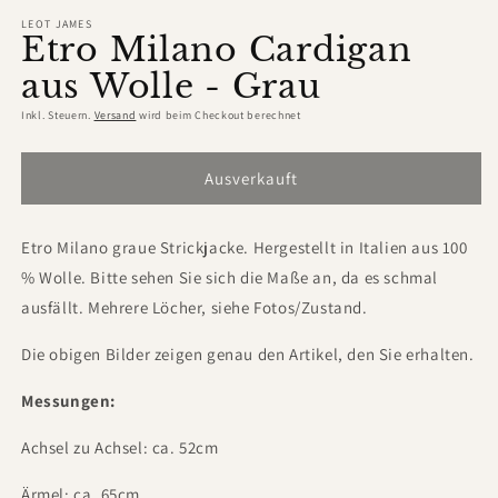
öffnen
LEOT JAMES
Etro Milano Cardigan
aus Wolle - Grau
Inkl. Steuern.
Versand
wird beim Checkout berechnet
Ausverkauft
Etro Milano graue Strickjacke. Hergestellt in Italien aus 100
% Wolle. Bitte sehen Sie sich die Maße an, da es schmal
ausfällt. Mehrere Löcher, siehe Fotos/Zustand.
Die obigen Bilder zeigen genau den Artikel, den Sie erhalten.
Messungen:
Achsel zu Achsel: ca. 52cm
Ärmel: ca. 65cm