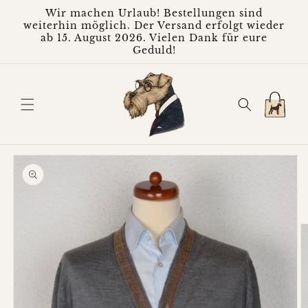
Direkt
Wir machen Urlaub! Bestellungen sind
zum
weiterhin möglich. Der Versand erfolgt wieder
Inhalt
ab 15. August 2026. Vielen Dank für eure
Geduld!
Warenkorb
oduktinformationen
ringen