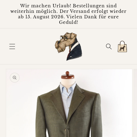
Direkt
Wir machen Urlaub! Bestellungen sind
zum
weiterhin möglich. Der Versand erfolgt wieder
Inhalt
ab 15. August 2026. Vielen Dank für eure
Geduld!
Warenkorb
oduktinformationen
ringen