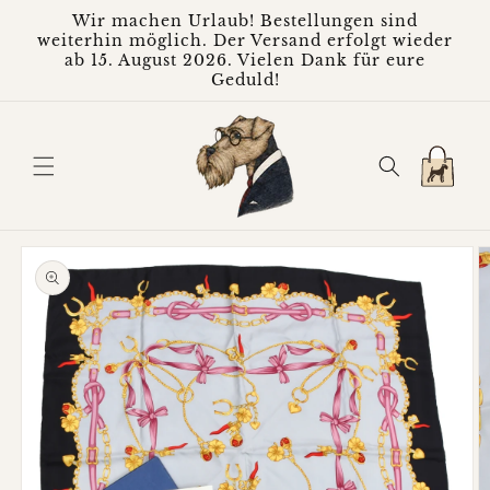
Direkt
Wir machen Urlaub! Bestellungen sind
zum
weiterhin möglich. Der Versand erfolgt wieder
Inhalt
ab 15. August 2026. Vielen Dank für eure
Geduld!
Warenkorb
oduktinformationen
ringen