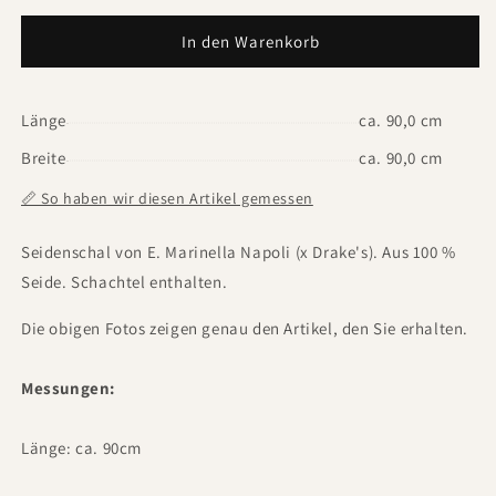
In den Warenkorb
Länge
ca. 90,0 cm
Breite
ca. 90,0 cm
📏 So haben wir diesen Artikel gemessen
Seidenschal von E. Marinella Napoli (x Drake's). Aus 100 %
Seide. Schachtel enthalten.
Die obigen Fotos zeigen genau den Artikel, den Sie erhalten.
Messungen:
Länge: ca. 90cm