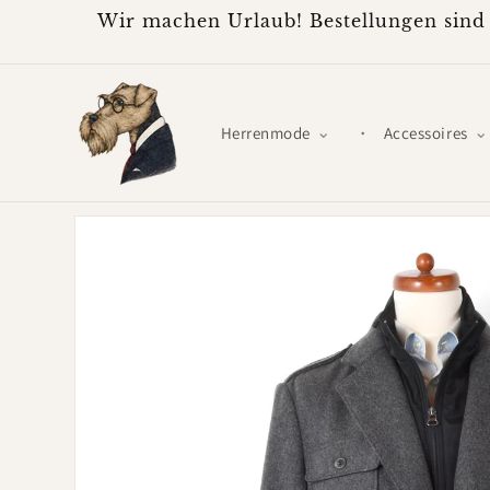
Direkt
Wir machen Urlaub! Bestellungen sind 
zum
Inhalt
Herrenmode
Accessoires
Zu
Produktinformationen
springen