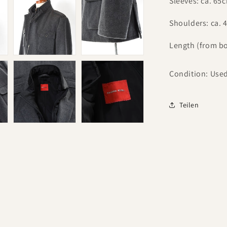
Sleeves: ca. 65
Shoulders: ca. 
Length (from bo
Condition: Use
Teilen