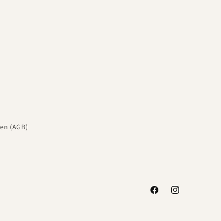
en (AGB)
Facebook
Instagram