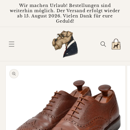
Direkt
Wir machen Urlaub! Bestellungen sind
zum
weiterhin möglich. Der Versand erfolgt wieder
Inhalt
ab 15. August 2026. Vielen Dank für eure
Geduld!
Warenkorb
oduktinformationen
ringen