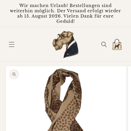
Direkt
Wir machen Urlaub! Bestellungen sind
zum
weiterhin möglich. Der Versand erfolgt wieder
Inhalt
ab 15. August 2026. Vielen Dank für eure
Geduld!
Warenkorb
oduktinformationen
ringen