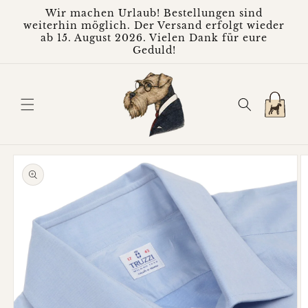
Direkt
Wir machen Urlaub! Bestellungen sind
zum
weiterhin möglich. Der Versand erfolgt wieder
Inhalt
ab 15. August 2026. Vielen Dank für eure
Geduld!
Warenkorb
oduktinformationen
ringen