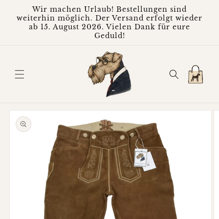
Direkt
Wir machen Urlaub! Bestellungen sind
zum
weiterhin möglich. Der Versand erfolgt wieder
Inhalt
ab 15. August 2026. Vielen Dank für eure
Geduld!
Warenkorb
oduktinformationen
ringen