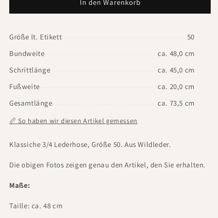
In den Warenkorb
Größe lt. Etikett
50
Bundweite
ca. 48,0 cm
Schrittlänge
ca. 45,0 cm
Fußweite
ca. 20,0 cm
Gesamtlänge
ca. 73,5 cm
📏 So haben wir diesen Artikel gemessen
Klassiche 3/4 Lederhose, Größe 50. Aus Wildleder.
Die obigen Fotos zeigen genau den Artikel, den Sie erhalten.
Maße:
Taille: ca. 48 cm