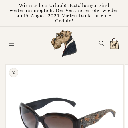
Direkt
Wir machen Urlaub! Bestellungen sind
zum
weiterhin möglich. Der Versand erfolgt wieder
Inhalt
ab 15. August 2026. Vielen Dank für eure
Geduld!
Warenkorb
oduktinformationen
ringen