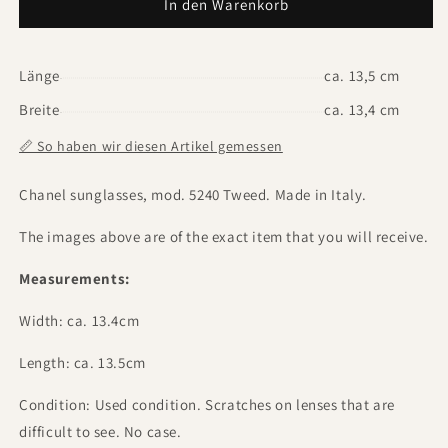
In den Warenkorb
Länge
ca. 13,5 cm
Breite
ca. 13,4 cm
📏 So haben wir diesen Artikel gemessen
Chanel sunglasses, mod. 5240 Tweed. Made in Italy.
The images above are of the exact item that you will receive.
Measurements:
Width: ca. 13.4cm
Length: ca. 13.5cm
Condition: Used condition. Scratches on lenses that are
difficult to see. No case.