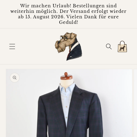
Direkt
Wir machen Urlaub! Bestellungen sind
zum
weiterhin möglich. Der Versand erfolgt wieder
Inhalt
ab 15. August 2026. Vielen Dank für eure
Geduld!
Warenkorb
oduktinformationen
ringen