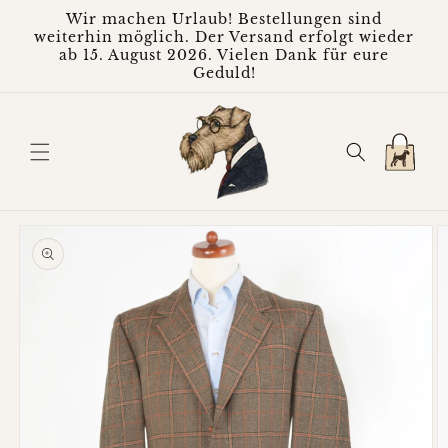
Direkt
Wir machen Urlaub! Bestellungen sind
zum
weiterhin möglich. Der Versand erfolgt wieder
Inhalt
ab 15. August 2026. Vielen Dank für eure
Geduld!
Warenkorb
oduktinformationen
ringen