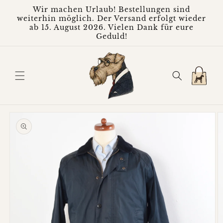
Direkt
Wir machen Urlaub! Bestellungen sind
zum
weiterhin möglich. Der Versand erfolgt wieder
Inhalt
ab 15. August 2026. Vielen Dank für eure
Geduld!
Warenkorb
oduktinformationen
ringen