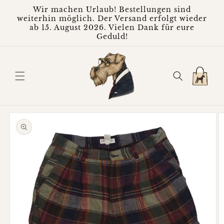
Direkt
Wir machen Urlaub! Bestellungen sind
zum
weiterhin möglich. Der Versand erfolgt wieder
Inhalt
ab 15. August 2026. Vielen Dank für eure
Geduld!
Warenkorb
oduktinformationen
ringen