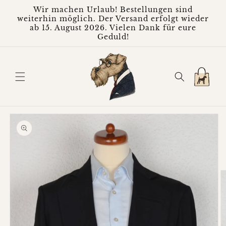
Direkt
Wir machen Urlaub! Bestellungen sind
zum
weiterhin möglich. Der Versand erfolgt wieder
Inhalt
ab 15. August 2026. Vielen Dank für eure
Geduld!
Warenkorb
oduktinformationen
ringen