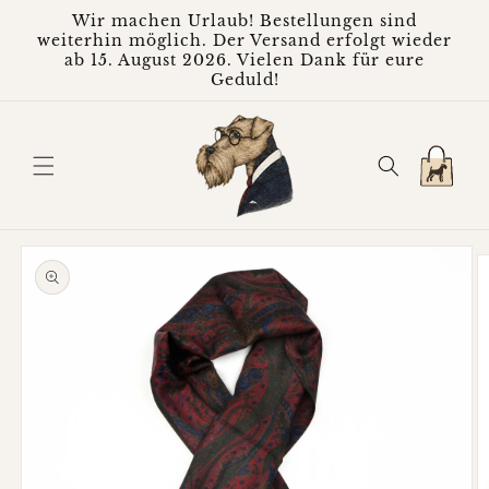
Direkt
Wir machen Urlaub! Bestellungen sind
zum
weiterhin möglich. Der Versand erfolgt wieder
Inhalt
ab 15. August 2026. Vielen Dank für eure
Geduld!
Warenkorb
oduktinformationen
ringen