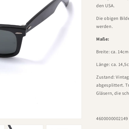
den USA.
Die obigen Bild
werden.
Maße:
Breite: ca. 14cm
Länge: ca. 14,5
Zustand: Vinta
abgesplittert. 
Gläsern, die sch
4600000002149