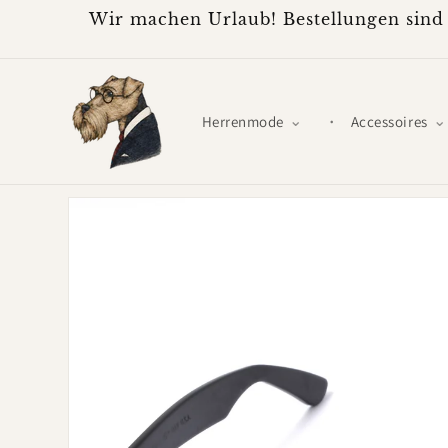
Direkt
Wir machen Urlaub! Bestellungen sind 
zum
Inhalt
Herrenmode
Accessoires
Zu
Produktinformationen
springen