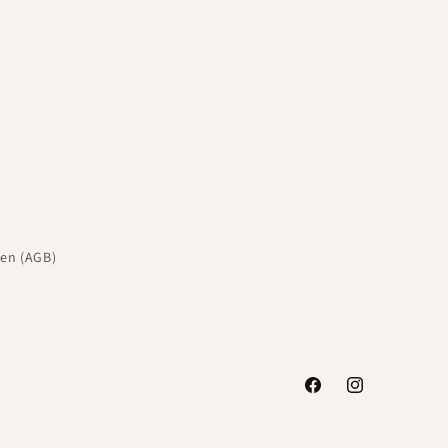
en (AGB)
Facebook
Instagram