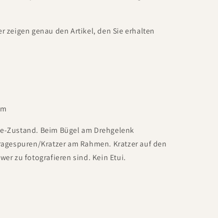
er zeigen genau den Artikel, den Sie erhalten
cm
ge-Zustand. Beim Bügel am Drehgelenk
Tragespuren/Kratzer am Rahmen. Kratzer auf den
wer zu fotografieren sind. Kein Etui.