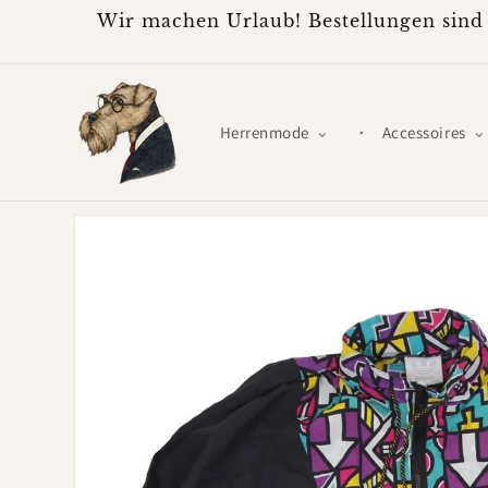
Direkt
Wir machen Urlaub! Bestellungen sind 
zum
Inhalt
Herrenmode
Accessoires
Zu
Produktinformationen
springen