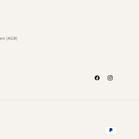
en (AGB)
Facebook
Instagram
Zahlungsmeth