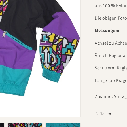
aus 100 % Nylo
Die obigen Foto
Messungen:
Achsel zu Achse
Ärmel: Raglanä
Schultern: Rag
Länge (ab Krag
Zustand: Vinta
Teilen