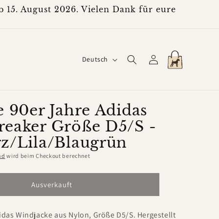
 15. August 2026. Vielen Dank für eure
S
Einloggen
Warenkorb
Deutsch
p
r
a
e 90er Jahre Adidas
eaker Größe D5/S -
c
z/Lila/Blaugrün
h
e
nd
wird beim Checkout berechnet
Ausverkauft
idas Windjacke aus Nylon, Größe D5/S. Hergestellt