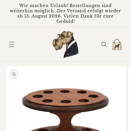
Direkt
Wir machen Urlaub! Bestellungen sind
zum
weiterhin möglich. Der Versand erfolgt wieder
Inhalt
ab 15. August 2026. Vielen Dank für eure
Geduld!
Warenkorb
oduktinformationen
ringen