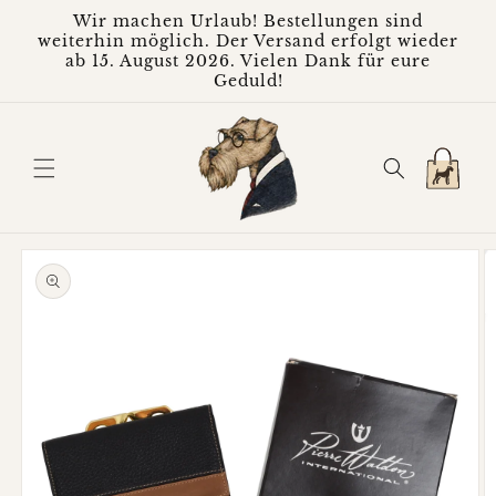
Direkt
Wir machen Urlaub! Bestellungen sind
zum
weiterhin möglich. Der Versand erfolgt wieder
Inhalt
ab 15. August 2026. Vielen Dank für eure
Geduld!
Warenkorb
oduktinformationen
ringen