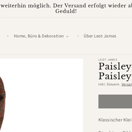
weiterhin möglich. Der Versand erfolgt wieder ab
Geduld!
Home, Büro & Dekoration
Über Leot James
LEOT JAMES
Paisley
Paisley
Inkl. Steuern.
Versa
Klassischer Kle