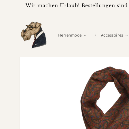
Direkt
Wir machen Urlaub! Bestellungen sind 
zum
Inhalt
Herrenmode
Accessoires
Zu
Produktinformationen
springen