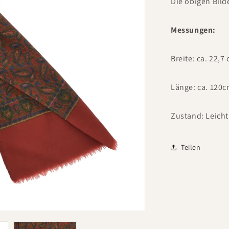
Die obigen Bild
Messungen:
Breite: ca. 22,7
Länge: ca. 120c
Zustand: Leicht
Teilen