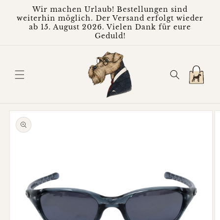
Direkt
Wir machen Urlaub! Bestellungen sind
zum
weiterhin möglich. Der Versand erfolgt wieder
Inhalt
ab 15. August 2026. Vielen Dank für eure
Geduld!
Warenkorb
oduktinformationen
ringen