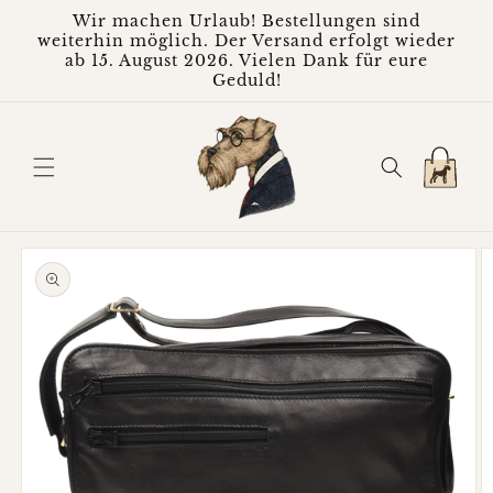
Direkt
Wir machen Urlaub! Bestellungen sind
zum
weiterhin möglich. Der Versand erfolgt wieder
Inhalt
ab 15. August 2026. Vielen Dank für eure
Geduld!
Warenkorb
oduktinformationen
ringen