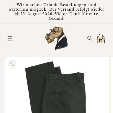
Direkt
Wir machen Urlaub! Bestellungen sind
zum
weiterhin möglich. Der Versand erfolgt wieder
Inhalt
ab 15. August 2026. Vielen Dank für eure
Geduld!
Warenkorb
oduktinformationen
ringen