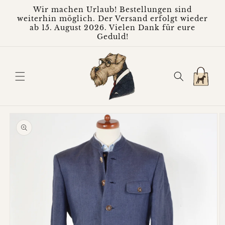
Direkt
Wir machen Urlaub! Bestellungen sind
zum
weiterhin möglich. Der Versand erfolgt wieder
Inhalt
ab 15. August 2026. Vielen Dank für eure
Geduld!
Warenkorb
oduktinformationen
ringen