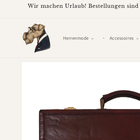
Direkt
Wir machen Urlaub! Bestellungen sind 
zum
Inhalt
Herrenmode
Accessoires
Zu
Produktinformationen
springen