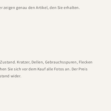
er zeigen genau den Artikel, den Sie erhalten.
Zustand. Kratzer, Dellen, Gebrauchsspuren, Flecken
ehen Sie sich vor dem Kauf alle Fotos an. Der Preis
stand wider.