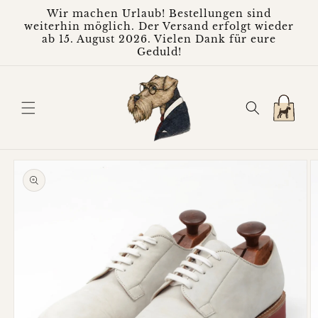
Direkt
Wir machen Urlaub! Bestellungen sind
zum
weiterhin möglich. Der Versand erfolgt wieder
Inhalt
ab 15. August 2026. Vielen Dank für eure
Geduld!
Warenkorb
oduktinformationen
ringen