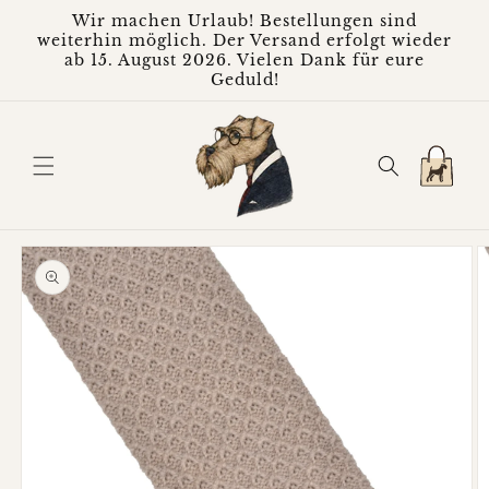
Direkt
Wir machen Urlaub! Bestellungen sind
zum
weiterhin möglich. Der Versand erfolgt wieder
Inhalt
ab 15. August 2026. Vielen Dank für eure
Geduld!
Warenkorb
oduktinformationen
ringen